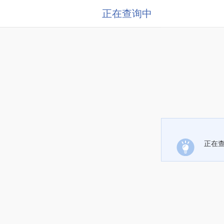
正在查询中
正在